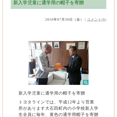
新入学児童に通学用の帽子を寄贈
2010年07月30日（金） |
コメント(0)
新入学児童に通学用の帽子を寄贈
トヨタラインでは、平成12年より営業
所があります大石田町内の小学校新入学
生全員に毎年、黄色の通学用帽子を寄贈