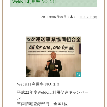
WebKIT利用率 NO.１!!
2011年06月09日（木） |
コメント(0)
WebKIT利用率 NO.１!!
平成22年度WebKIT利用促進キャンペー
ン
車両情報登録部門 全国1位