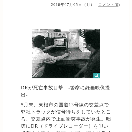
2010年07月05日（月） |
コメント(0)
DRが死亡事故目撃 -警察に録画映像提
出-
5月末、東根市の国道13号線の交差点で
弊社トラックが信号待ちをしていたとこ
ろ、交差点内で正面衝突事故が発生。咄
嗟にDR（ドライブレコーダー）を叩い