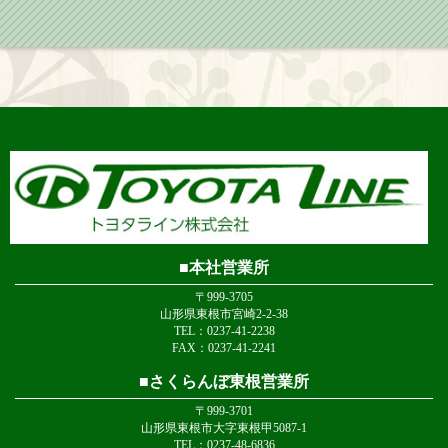
本社営業所
〒999-3705
山形県東根市宮崎2-2-38
TEL：0237-41-2238
FAX：0237-41-2241
さくらんぼ東根営業所
〒999-3701
山形県東根市大字東根甲5087-1
TEL：0237-48-6836