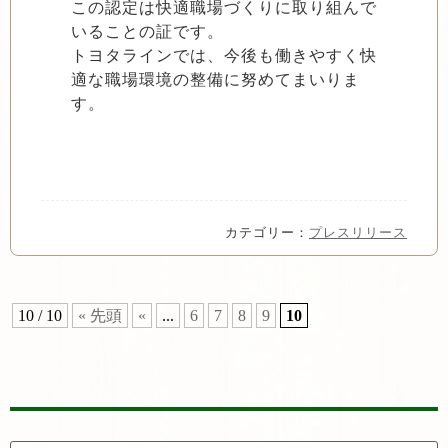
この認定は快適職場づくりに取り組んで
いることの証です。
トヨタラインでは、今後も働きやすく快
適な職場環境の整備に努めてまいりま
す。
カテゴリー：
プレスリリース
10 / 10
« 先頭
«
...
6
7
8
9
10