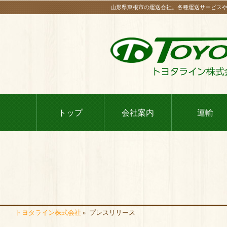
山形県東根市の運送会社。各種運送サービス
トップ
会社案内
運輸
トヨタライン株式会社
»
プレスリリース