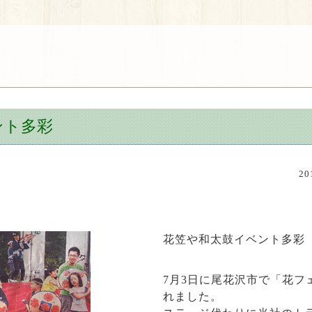
ント多彩
2
花笠や和太鼓イベント多彩
7月3日に尾花沢市で「花フ
れました。