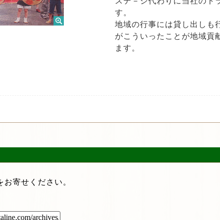
ステ－ジ代わりに当社のト
す。
地域の行事には貸し出しも
がこういったことが地域貢
ます。
をお寄せください。