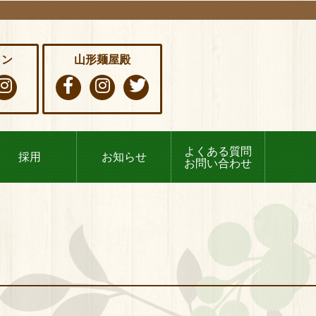
イン
山形麺屋殿
よくある質問
採用
お知らせ
お問い合わせ