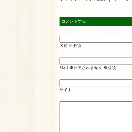
コメントする
名前 ※必須
Mail ※公開されません ※必須
サイト