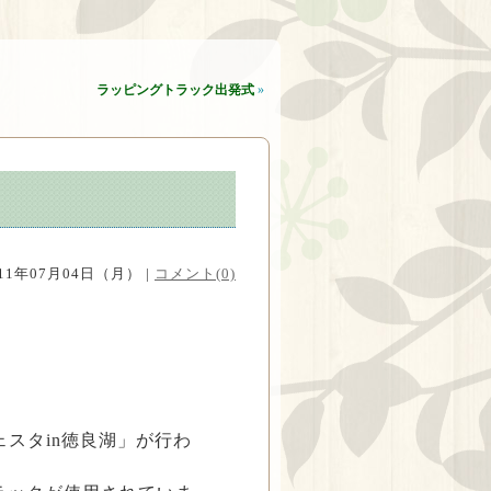
ラッピングトラック出発式
»
011年07月04日（月） |
コメント(0)
ェスタin徳良湖」が行わ