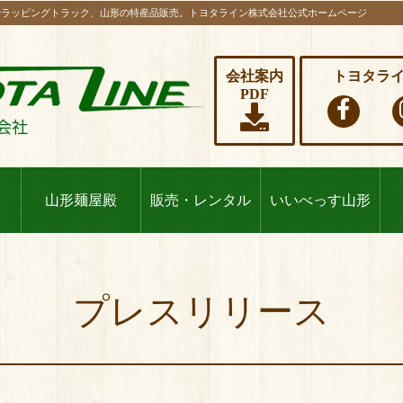
やラッピングトラック、山形の特産品販売。トヨタライン株式会社公式ホームページ
会社案内
トヨタラ
PDF
山形麺屋殿
販売・レンタル
いいべっす山形
プレスリリース