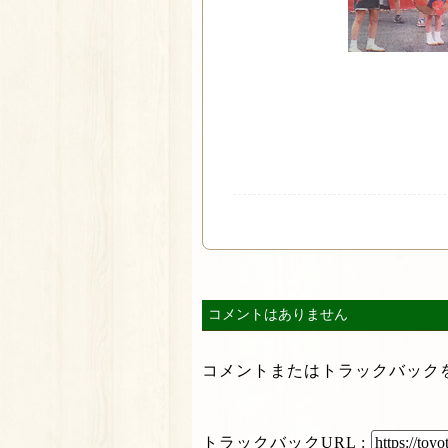
コメントはありません
コメントまたはトラックバック
トラックバック
URL
: