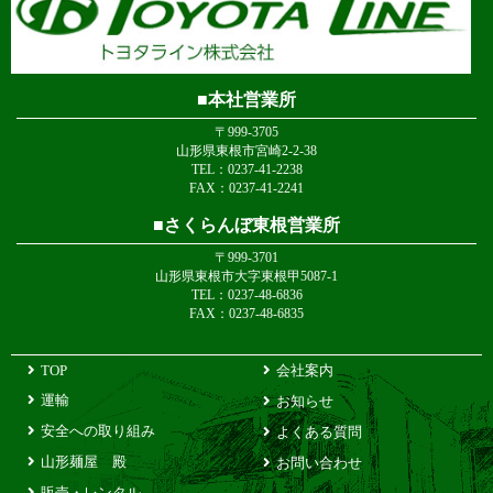
本社営業所
〒999-3705
山形県東根市宮崎2-2-38
TEL：0237-41-2238
FAX：0237-41-2241
さくらんぼ東根営業所
〒999-3701
山形県東根市大字東根甲5087-1
TEL：0237-48-6836
FAX：0237-48-6835
TOP
会社案内
運輸
お知らせ
安全への取り組み
よくある質問
山形麺屋 殿
お問い合わせ
販売・レンタル