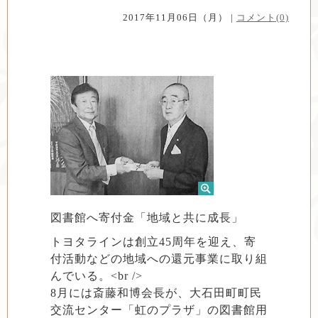
2017年11月06日（月） |
コメント(0)
図書館へ寄付金「地域と共に成長」
トヨタラインは創立45周年を迎え、寄
付活動などの地域への還元事業に取り組
んでいる。<br />
8月には斎藤和博会長が、大石田町町民
交流センター「虹のプラザ」の図書館用