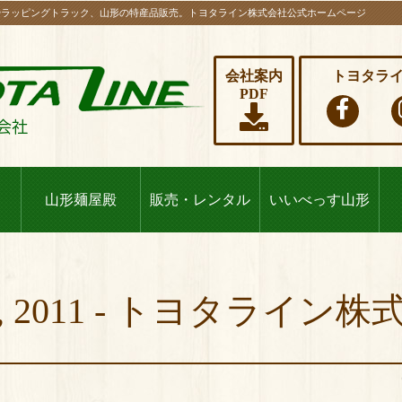
やラッピングトラック、山形の特産品販売。トヨタライン株式会社公式ホームページ
会社案内
トヨタラ
PDF
山形麺屋殿
販売・レンタル
いいべっす山形
, 2011 - トヨタライン