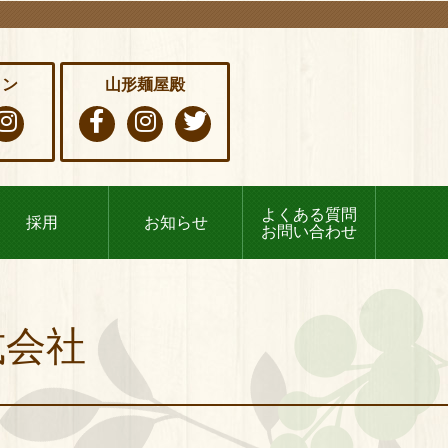
イン
山形麺屋殿
よくある質問
採用
お知らせ
お問い合わせ
株式会社