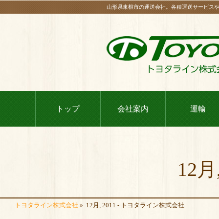
山形県東根市の運送会社。各種運送サービス
トップ
会社案内
運輸
12月
トヨタライン株式会社
»
12月, 2011 - トヨタライン株式会社