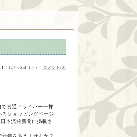
011年12月05日（月） |
コメント(0)
内で食通ドライバー一押
いるショッピングページ
」が日本流通新聞に掲載さ
で新年を迎えませんか？