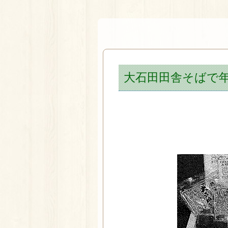
大石田田舎そばで