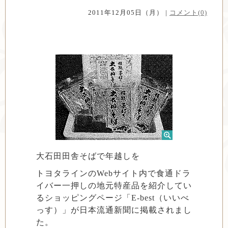
2011年12月05日（月） |
コメント(0)
大石田田舎そばで年越しを
トヨタラインのWebサイト内で食通ドラ
イバー一押しの地元特産品を紹介してい
るショッピングページ「E-best（いいべ
っす）」が日本流通新聞に掲載されまし
た。