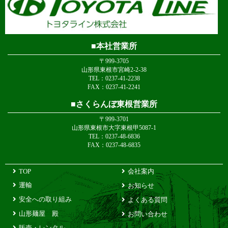
本社営業所
〒999-3705
山形県東根市宮崎2-2-38
TEL：0237-41-2238
FAX：0237-41-2241
さくらんぼ東根営業所
〒999-3701
山形県東根市大字東根甲5087-1
TEL：0237-48-6836
FAX：0237-48-6835
TOP
会社案内
運輸
お知らせ
安全への取り組み
よくある質問
山形麺屋 殿
お問い合わせ
販売・レンタル