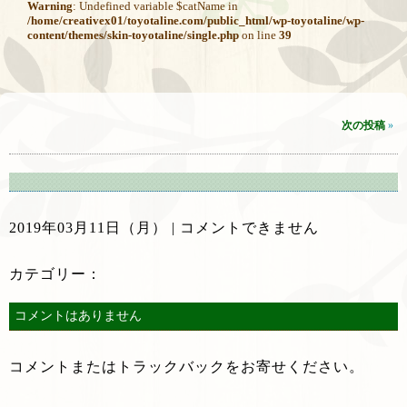
Warning
: Undefined variable $catName in
/home/creativex01/toyotaline.com/public_html/wp-toyotaline/wp-
content/themes/skin-toyotaline/single.php
on line
39
次の投稿
»
2019年03月11日（月） |
コメントできません
カテゴリー：
コメントはありません
コメントまたはトラックバックをお寄せください。