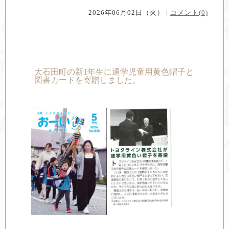
2026年06月02日（火） |
コメント(0)
大石田町の新1年生に通学児童用黄色帽子と
図書カードを寄贈しました。