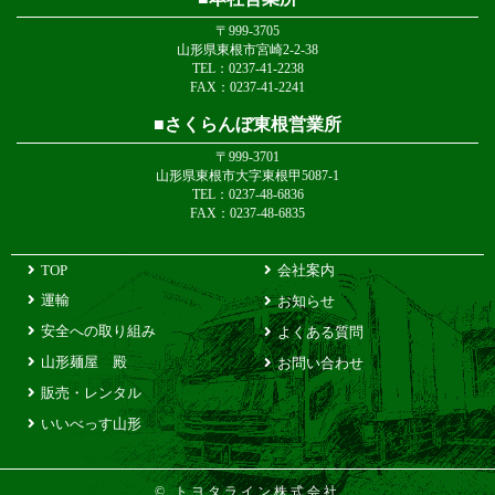
〒999-3705
山形県東根市宮崎2-2-38
TEL：0237-41-2238
FAX：0237-41-2241
さくらんぼ東根営業所
〒999-3701
山形県東根市大字東根甲5087-1
TEL：0237-48-6836
FAX：0237-48-6835
TOP
会社案内
運輸
お知らせ
安全への取り組み
よくある質問
山形麺屋 殿
お問い合わせ
販売・レンタル
いいべっす山形
©
トヨタライン株式会社