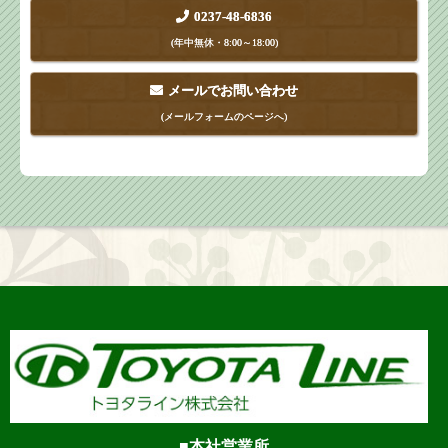
0237-48-6836
(年中無休・8:00～18:00)
メールでお問い合わせ
(メールフォームのページへ)
本社営業所