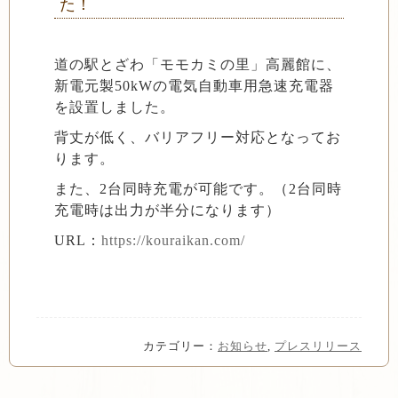
た！
道の駅とざわ「モモカミの里」高麗館に、
新電元製50kWの電気自動車用急速充電器
を設置しました。
背丈が低く、バリアフリー対応となってお
ります。
また、2台同時充電が可能です。（2台同時
充電時は出力が半分になります）
URL：
https://kouraikan.com/
カテゴリー：
お知らせ
,
プレスリリース