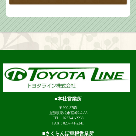
本社営業所
〒999-3705
山形県東根市宮崎2-2-38
TEL：0237-41-2238
FAX：0237-41-2241
さくらんぼ東根営業所