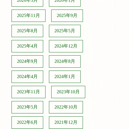
2026年3月
2026年1月
2025年11月
2025年9月
2025年8月
2025年5月
2025年4月
2024年12月
2024年9月
2024年8月
2024年4月
2024年1月
2023年11月
2023年10月
2023年5月
2022年10月
2022年6月
2021年12月