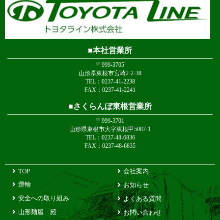
本社営業所
〒999-3705
山形県東根市宮崎2-2-38
TEL：0237-41-2238
FAX：0237-41-2241
さくらんぼ東根営業所
〒999-3701
山形県東根市大字東根甲5087-1
TEL：0237-48-6836
FAX：0237-48-6835
TOP
会社案内
運輸
お知らせ
安全への取り組み
よくある質問
山形麺屋 殿
お問い合わせ