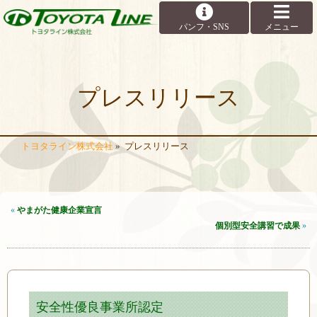
プレスリリース
トヨタライン株式会社
»
プレスリリース
«
やまがた健康企業宣言
個別型安全講習で成果
»
安全性優良事業所認定