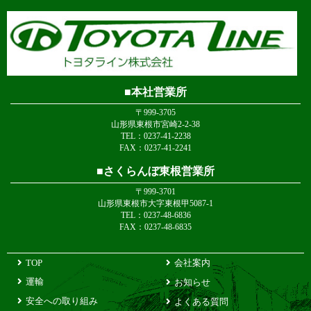
本社営業所
〒999-3705
山形県東根市宮崎2-2-38
TEL：0237-41-2238
FAX：0237-41-2241
さくらんぼ東根営業所
〒999-3701
山形県東根市大字東根甲5087-1
TEL：0237-48-6836
FAX：0237-48-6835
TOP
会社案内
運輸
お知らせ
安全への取り組み
よくある質問